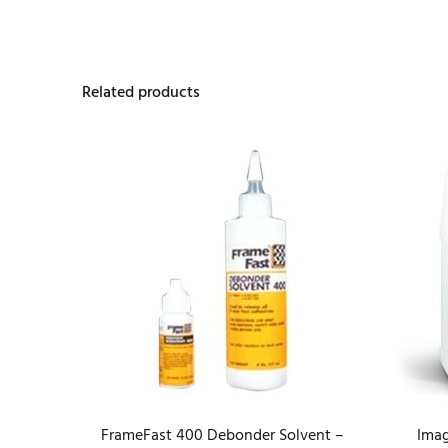
Related products
FrameFast 400 Debonder Solvent –
Imag
 Remover