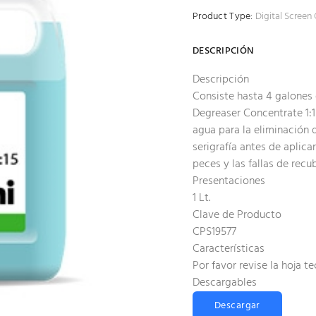
Product Type:
Digital Screen
DESCRIPCIÓN
Descripción
Consiste hasta 4 galones
Degreaser Concentrate 1:1
agua para la eliminación 
serigrafía antes de aplicar
peces y las fallas de rec
Presentaciones
1 Lt.
Clave de Producto
CPS19577
Características
Por favor revise la hoja t
Descargables
Descargar