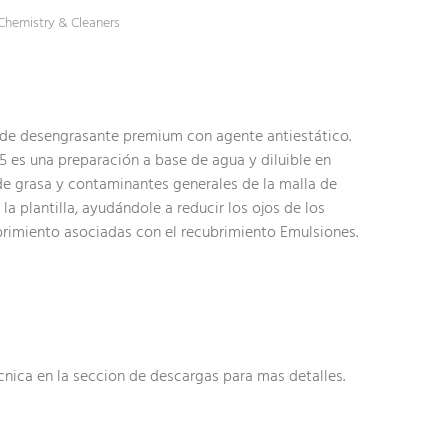
 Chemistry & Cleaners
 de desengrasante premium con agente antiestático.
5 es una preparación a base de agua y diluible en
de grasa y contaminantes generales de la malla de
 la plantilla, ayudándole a reducir los ojos de los
ubrimiento asociadas con el recubrimiento Emulsiones.
ecnica en la seccion de descargas para mas detalles.