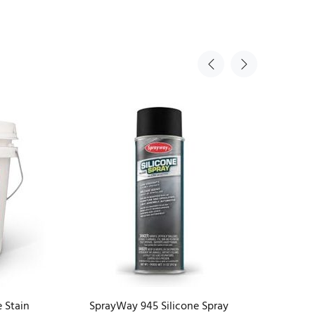
 Stain
SprayWay 945 Silicone Spray