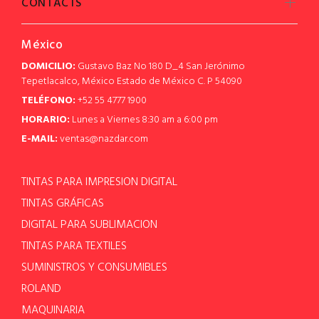
CONTACTS
México
DOMICILIO:
Gustavo Baz No 180 D_4 San Jerónimo
Tepetlacalco, México Estado de México C. P 54090
TELÉFONO:
+52 55 4777 1900
HORARIO:
Lunes a Viernes 8:30 am a 6:00 pm
E-MAIL:
ventas@nazdar.com
TINTAS PARA IMPRESION DIGITAL
TINTAS GRÁFICAS
DIGITAL PARA SUBLIMACION
TINTAS PARA TEXTILES
SUMINISTROS Y CONSUMIBLES
ROLAND
MAQUINARIA