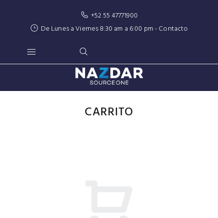
+52 55 47771900
De Lunes a Viernes 8:30 am a 6:00 pm -
Contacto
CARRITO